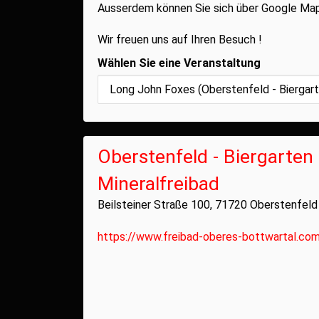
Ausserdem können Sie sich über Google Maps
Wir freuen uns auf Ihren Besuch !
Wählen Sie eine Veranstaltung
Oberstenfeld - Biergarten
Mineralfreibad
Beilsteiner Straße 100, 71720 Oberstenfeld
https://www.freibad-oberes-bottwartal.co