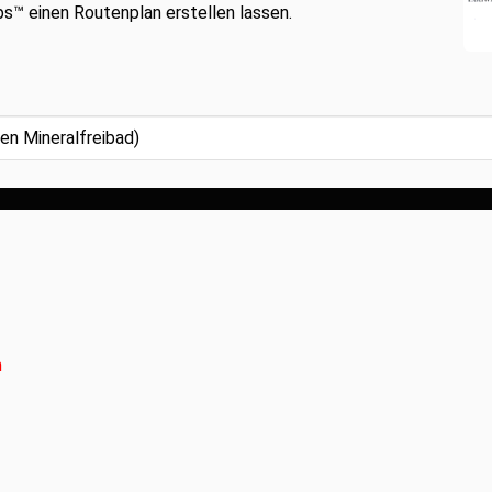
™ einen Routenplan erstellen lassen.
m