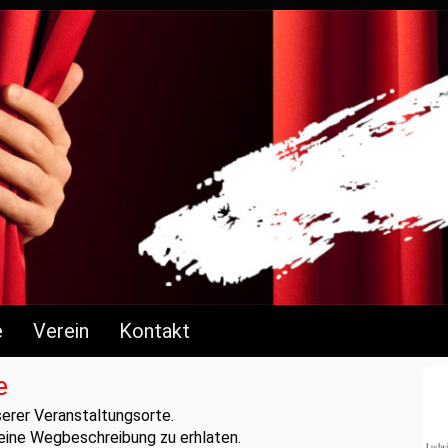
e
Verein
Kontakt
e
serer Veranstaltungsorte.
 eine Wegbeschreibung zu erhlaten.